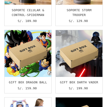
SOPORTE CELULAR &
SOPORTE STORM
CONTROL-SPIDERMAN
TROOPER
S/. 189.90
Precio
S/. 129.90
Precio
normal
normal
GIFT BOX DRAGON BALL
GIFT BOX DARTH VADER
S/. 159.90
Precio
S/. 199.90
Precio
normal
normal