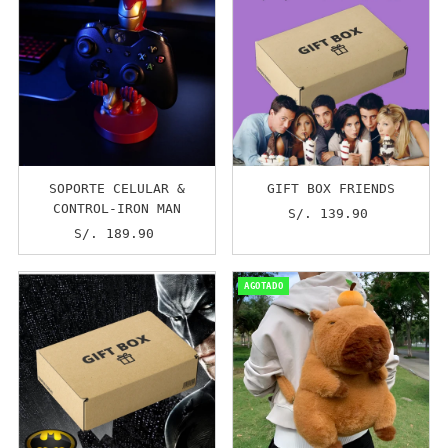
SOPORTE CELULAR &
GIFT BOX FRIENDS
CONTROL-IRON MAN
S/. 139.90
Precio
S/. 189.90
Precio
normal
normal
AGOTADO