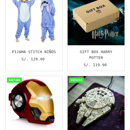
PIJAMA STITCH NIÑOS
GIFT BOX HARRY
POTTER
S/. 129.90
Precio
normal
S/. 119.90
Precio
normal
AGOTADO
AGOTADO