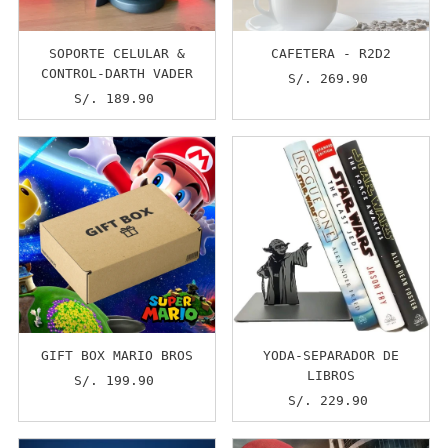
SOPORTE CELULAR &
CAFETERA - R2D2
CONTROL-DARTH VADER
S/. 269.90
Precio
S/. 189.90
Precio
normal
normal
GIFT BOX MARIO BROS
YODA-SEPARADOR DE
LIBROS
S/. 199.90
Precio
normal
S/. 229.90
Precio
normal