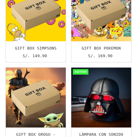
GIFT BOX SIMPSONS
GIFT BOX POKEMON
S/. 149.90
Precio
S/. 169.90
Precio
normal
normal
AGOTADO
GIFT BOX GROGU -
LÁMPARA CON SONIDO