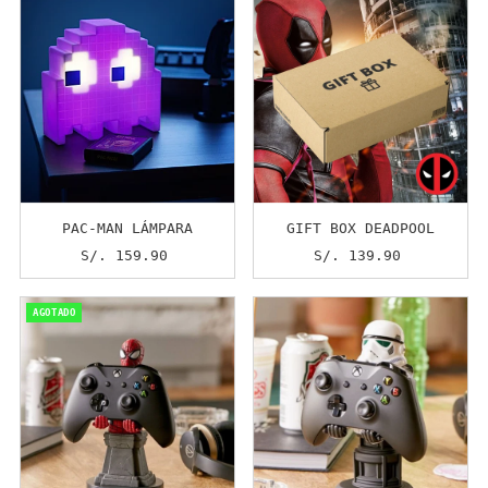
PAC-MAN LÁMPARA
GIFT BOX DEADPOOL
S/. 159.90
Precio
S/. 139.90
Precio
normal
normal
AGOTADO