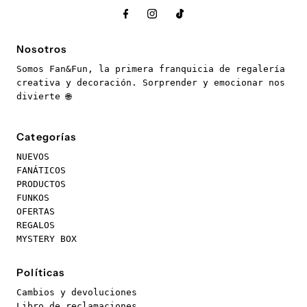
Nosotros
Somos Fan&Fun, la primera franquicia de regalería
creativa y decoración. Sorprender y emocionar nos
divierte 🌐
Categorías
NUEVOS
FANÁTICOS
PRODUCTOS
FUNKOS
OFERTAS
REGALOS
MYSTERY BOX
Políticas
Cambios y devoluciones
Libro de reclamaciones