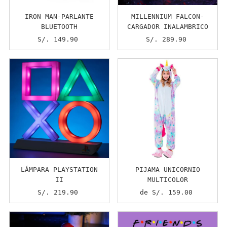
IRON MAN-PARLANTE
MILLENNIUM FALCON-
BLUETOOTH
CARGADOR INALAMBRICO
S/. 149.90
Precio
S/. 289.90
Precio
normal
normal
LÁMPARA PLAYSTATION
PIJAMA UNICORNIO
II
MULTICOLOR
S/. 219.90
Precio
de S/. 159.00
Precio
normal
normal