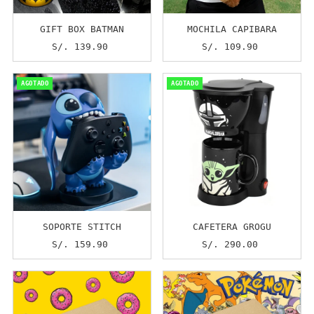
GIFT BOX BATMAN
MOCHILA CAPIBARA
S/. 139.90
Precio
S/. 109.90
Precio
normal
normal
AGOTADO
AGOTADO
SOPORTE STITCH
CAFETERA GROGU
S/. 159.90
Precio
S/. 290.00
Precio
normal
normal