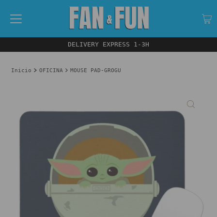
DELIVERY EXPRESS 1-3H
Inicio
OFICINA
MOUSE PAD-GROGU