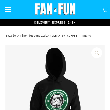
DELIVERY EXPRESS 1-3H
Inicio
Tipo desconocido
POLERA SW COFFEE - NEGRO