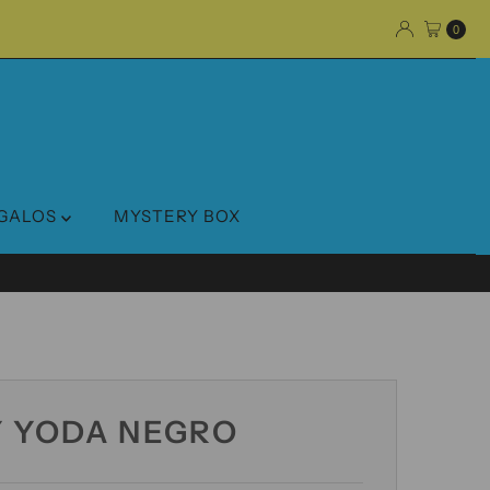
0
GALOS
MYSTERY BOX
Y YODA NEGRO