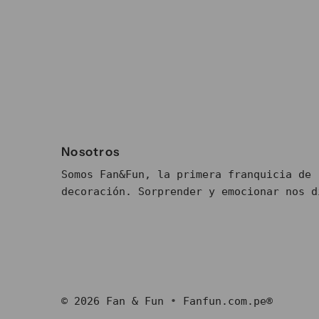
Nosotros
Somos Fan&Fun, la primera franquicia de 
decoración. Sorprender y emocionar nos di
© 2026 Fan & Fun
•
Fanfun.com.pe®