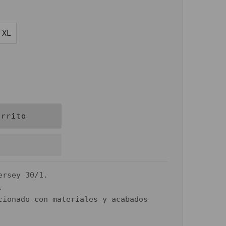
XL
ersey 30/1.
.
cionado con materiales y acabados