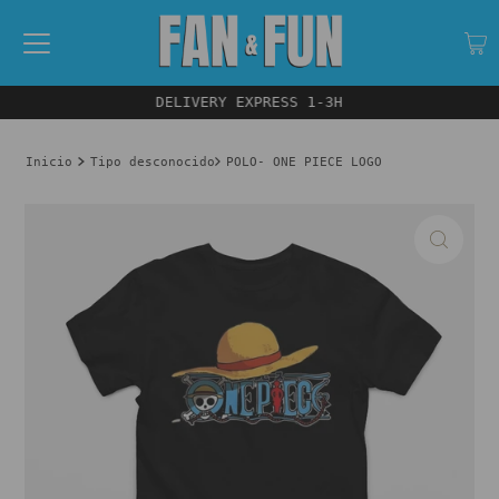
DELIVERY EXPRESS 1-3H
Inicio
Tipo desconocido
POLO- ONE PIECE LOGO