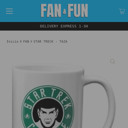
DELIVERY EXPRESS 1-3H
Inicio
FAN
STAR TRECK - TAZA